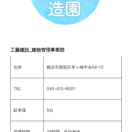
工藤建設_建物管理事業部
住所
横浜市都筑区茅ヶ崎中央56-12
TEL
045-415-8001
駐車場
9台
営業時間
24時間、年中無休