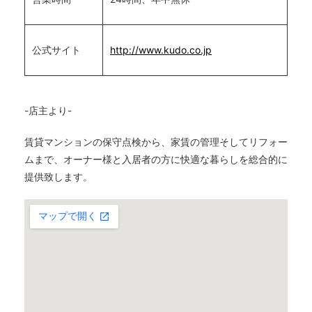
公式サイト
http://www.kudo.co.jp
-店主より-
賃貸マンションの保守点検から、家賃の管理そしてリフォー
ムまで、オーナー様と入居者の方に快適な暮らしを総合的に
提供致します。