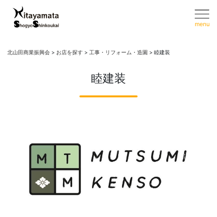
menu
北山田商業振興会
>
お店を探す
>
工事・リフォーム・造園
>
睦建装
睦建装