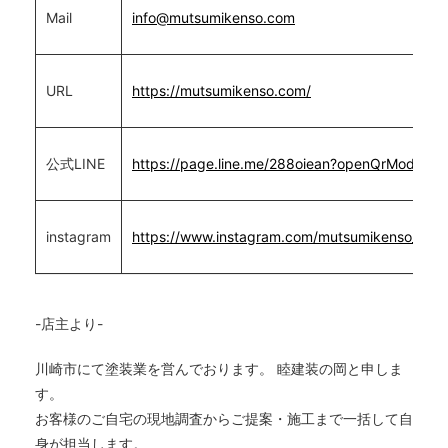
Mail
info@mutsumikenso.com
URL
https://mutsumikenso.com/
公式LINE
https://page.line.me/288oiean?openQrModal=tr
instagram
https://www.instagram.com/mutsumikenso_oka/
-店主より-
川崎市にて塗装業を営んでおります。 睦建装の岡と申しま
す。
お客様のご自宅の現地調査からご提案・施工まで一括して自
身が担当します。