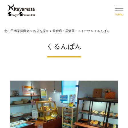
menu
北山田商業振興会
>
お店を探す
>
飲食店・居酒屋・スイーツ
>
くるんぱん
くるんぱん