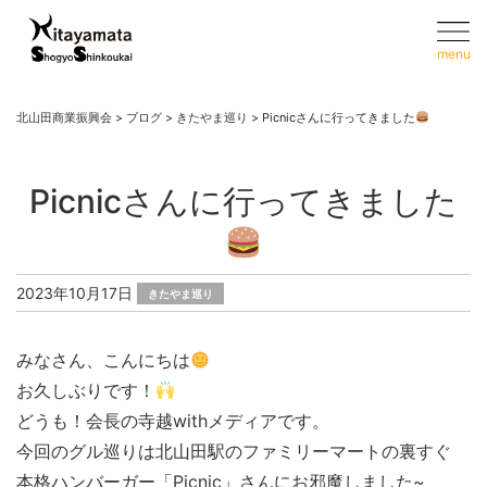
menu
北山田商業振興会
>
ブログ
>
きたやま巡り
>
Picnicさんに行ってきました
Picnicさんに行ってきました
2023年10月17日
きたやま巡り
みなさん、こんにちは
お久しぶりです！
どうも！会長の寺越withメディアです。
今回のグル巡りは北山田駅のファミリーマートの裏すぐ
本格ハンバーガー「Picnic」さんにお邪魔しました~