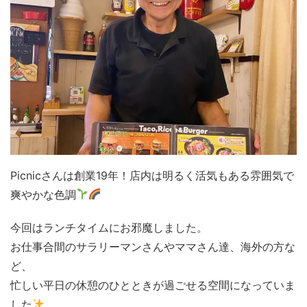
Picnicさんは創業19年！店内は明るく活気もある雰囲気で
爽やかな色調
今回はランチタイムにお邪魔しました。
お仕事合間のサラリーマンさんやママさん達、海外の方な
ど、
忙しい平日の休憩のひとときが過ごせる空間になっていま
した