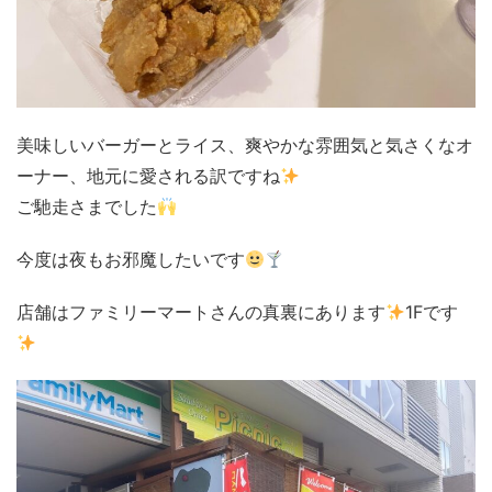
美味しいバーガーとライス、爽やかな雰囲気と気さくなオ
ーナー、地元に愛される訳ですね
ご馳走さまでした
今度は夜もお邪魔したいです
店舗はファミリーマートさんの真裏にあります
1Fです