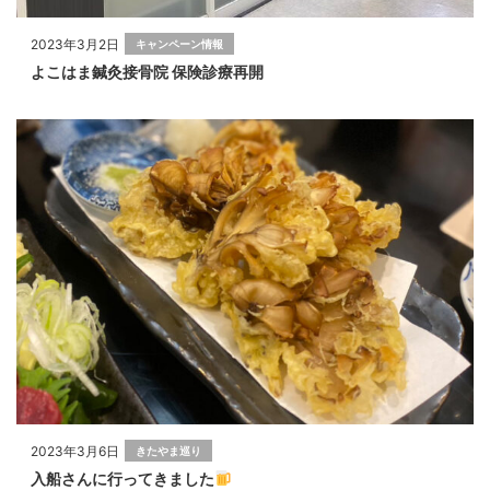
2023年3月2日
キャンペーン情報
よこはま鍼灸接骨院 保険診療再開
2023年3月6日
きたやま巡り
入船さんに行ってきました