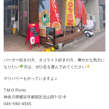
バーガー好きの方、タコライス好きの方、爽やかな気分に
なりたい
方は、ぜひ足を運んでみてください
デリバリーもやっていますよ♫
T.M.O Picnic
神奈川県横浜市都筑区北山田1-12-8
045-590-4555