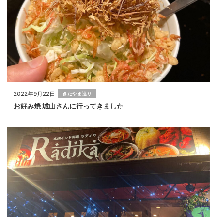
2022年9月22日
きたやま巡り
お好み焼 城山さんに行ってきました